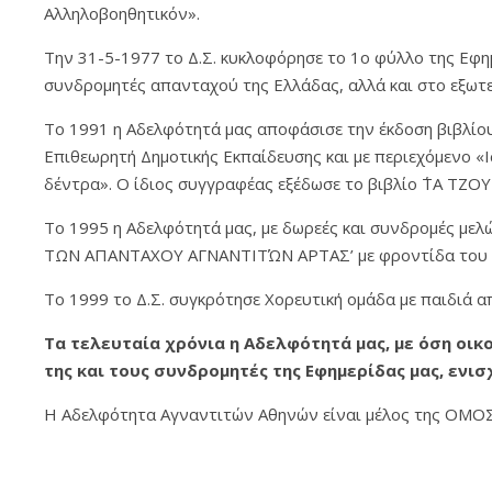
Αλληλοβοηθητικόν».
Την 31-5-1977 το Δ.Σ. κυκλοφόρησε το 1ο φύλλο της Εφημ
συνδρομητές απανταχού της Ελλάδας, αλλά και στο εξωτε
Tο 1991 η Αδελφότητά μας αποφάσισε την έκδοση βιβλίου
Επιθεωρητή Δημοτικής Εκπαίδευσης και με περιεχόμενο 
δέντρα». Ο ίδιος συγγραφέας εξέδωσε το βιβλίο ΄ΤΑ ΤΖ
Το 1995 η Αδελφότητά μας, με δωρεές και συνδρομές μελ
ΤΩΝ ΑΠΑΝΤΑΧΟΥ ΑΓΝΑΝΤΙΤΏΝ ΑΡΤΑΣ’ με φροντίδα του κ.
Το 1999 το Δ.Σ. συγκρότησε Χορευτική ομάδα με παιδιά α
Τα τελευταία χρόνια η Αδελφότητά μας, με όση οι
της και τους συνδρομητές της Εφημερίδας μας, εν
Η Αδελφότητα Αγναντιτών Αθηνών είναι μέλος της