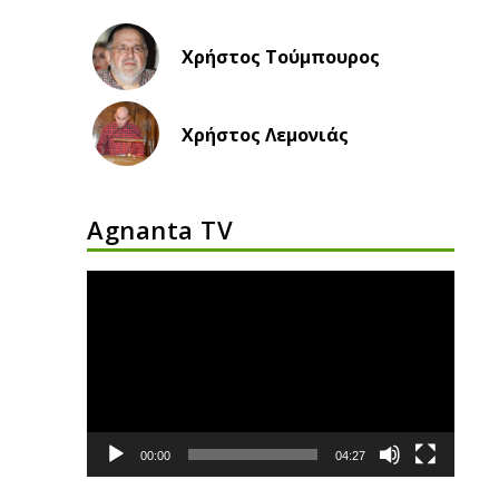
Χρήστος Τούμπουρος
Χρήστος Λεμονιάς
Agnanta TV
Πρόγραμμα
Αναπαραγωγής
Βίντεο
00:00
04:27