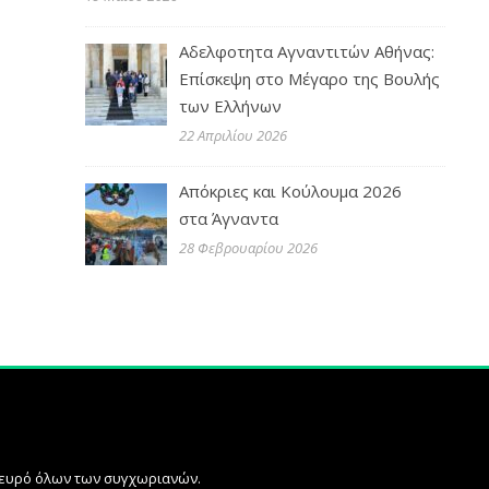
Αδελφοτητα Αγναντιτών Αθήνας:
Επίσκεψη στο Μέγαρο της Βουλής
των Ελλήνων
22 Απριλίου 2026
Απόκριες και Κούλουμα 2026
στα Άγναντα
28 Φεβρουαρίου 2026
πλευρό όλων των συγχωριανών.