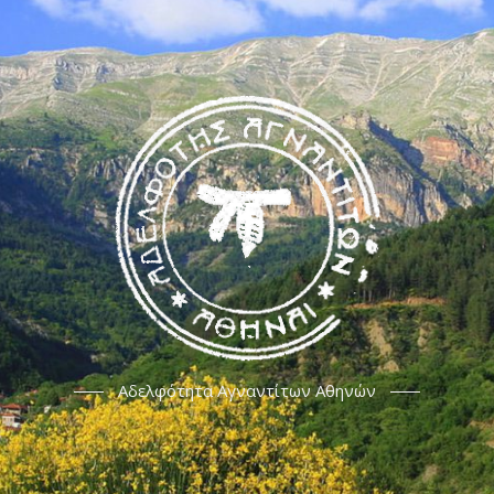
Αδελφότητα Αγναντίτων Αθηνών