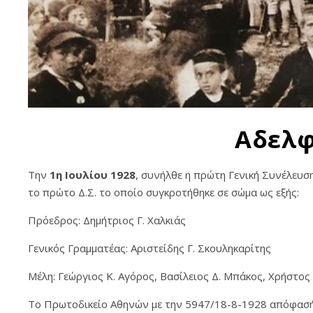
Αδελφ
Την
1η Ιουλίου 1928
, συνήλθε η πρώτη Γενική Συνέλευσ
το πρώτο Δ.Σ. το οποίο συγκροτήθηκε σε σώμα ως εξής:
Πρόεδρος: Δημήτριος Γ. Χαλκιάς
Γενικός Γραμματέας: Αριστείδης Γ. Σκουληκαρίτης
Μέλη: Γεώργιος Κ. Αγόρος, Βασίλειος Δ. Μπάκος, Χρήστος
Το Πρωτοδικείο Αθηνών με την 5947/18-8-1928 απόφασή 