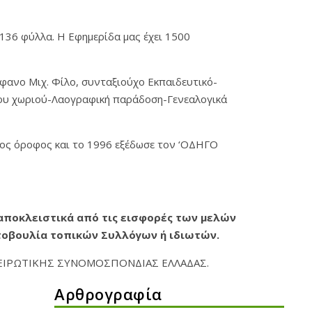
 136 φύλλα. Η Εφημερίδα μας έχει 1500
έφανο Μιχ. Φίλο, συνταξιούχο Εκπαιδευτικό-
 του χωριού-Λαογραφική παράδοση-Γενεαλογικά
5ος όροφος και το 1996 εξέδωσε τον ‘ΟΔΗΓΟ
 αποκλειστικά από τις εισφορές των μελών
ωτοβουλία τοπικών Συλλόγων ή ιδιωτών.
ΠΕΙΡΩΤΙΚΗΣ ΣΥΝΟΜΟΣΠΟΝΔΙΑΣ ΕΛΛΑΔΑΣ.
Αρθρογραφία