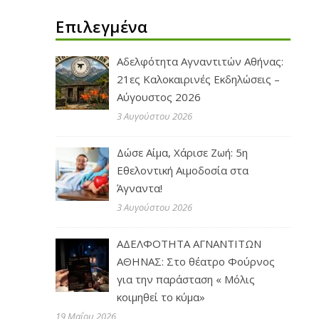
Επιλεγμένα
Αδελφότητα Αγναντιτών Αθήνας:
21ες Καλοκαιρινές Εκδηλώσεις –
Αύγουστος 2026
3 Αυγούστου 2026
Δώσε Αίμα, Χάρισε Ζωή: 5η
Εθελοντική Αιμοδοσία στα
Άγναντα!
3 Αυγούστου 2026
ΑΔΕΛΦΟΤΗΤΑ ΑΓΝΑΝΤΙΤΩΝ
ΑΘΗΝΑΣ: Στο θέατρο Φούρνος
για την παράσταση « Μόλις
κοιμηθεί το κύμα»
19 Μαΐου 2026