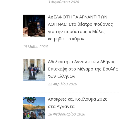
3 Αυγούστου 2026
ΑΔΕΛΦΟΤΗΤΑ ΑΓΝΑΝΤΙΤΩΝ
ΑΘΗΝΑΣ: Στο θέατρο Φούρνος
για την παράσταση « Μόλις
κοιμηθεί το κύμα»
19 Μαΐου 2026
Αδελφοτητα Αγναντιτών Αθήνας:
Επίσκεψη στο Μέγαρο της Βουλής
των Ελλήνων
22 Απριλίου 2026
Απόκριες και Κούλουμα 2026
στα Άγναντα
28 Φεβρουαρίου 2026