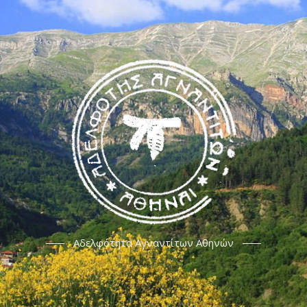
Αδελφότητα Αγναντίτων Αθηνών