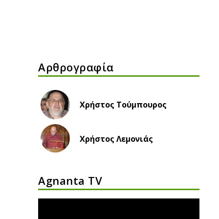
Αρθρογραφία
Χρήστος Τούμπουρος
Χρήστος Λεμονιάς
Agnanta TV
Πρόγραμμα
Αναπαραγωγής