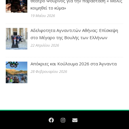
θέατρο Φούρνος για την παράσταση « Μόλις
κοιμηθεί το κύμα»
19 Μαΐου 2026
Αδελφοτητα Αγναντιτών Αθήνας: Επίσκεψη
στο Μέγαρο της Βουλής των Ελλήνων
22 Απριλίου 2026
Απόκριες και Κούλουμα 2026 στα Άγναντα
28 Φεβρουαρίου 2026