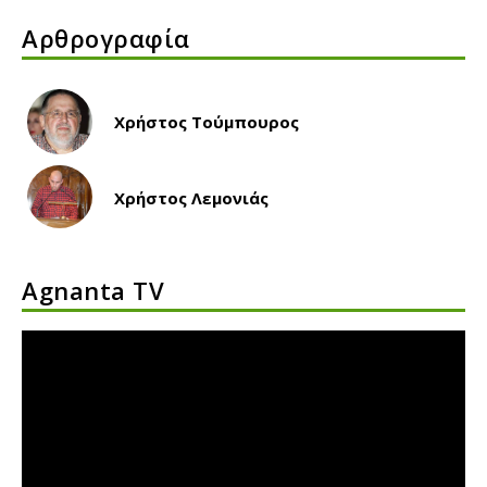
Αρθρογραφία
Χρήστος Τούμπουρος
Χρήστος Λεμονιάς
Agnanta TV
Πρόγραμμα
Αναπαραγωγής
Βίντεο