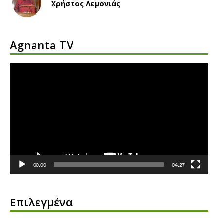
Χρήστος Λεμονιάς
Agnanta TV
Πρόγραμμα
Αναπαραγωγής
Βίντεο
00:00
04:27
Επιλεγμένα