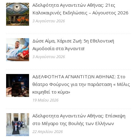
Αδελφότητα Αγναντιτών Αθήνας: 21ες
Καλοκαιρινές Εκδηλώσεις – Αύγουστος 2026
3 Αυγούστου 2026
Δώσε Αίμα, Χάρισε Ζωή: 5η Εθελοντική
Αιμοδοσία στα Άγναντα!
3 Αυγούστου 2026
ΑΔΕΛΦΟΤΗΤΑ ΑΓΝΑΝΤΙΤΩΝ ΑΘΗΝΑΣ: Στο
θέατρο Φούρνος για την παράσταση « Μόλις
κοιμηθεί το κύμα»
19 Μαΐου 2026
Αδελφοτητα Αγναντιτών Αθήνας: Επίσκεψη
στο Μέγαρο της Βουλής των Ελλήνων
22 Απριλίου 2026