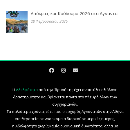
Απόκριες και Κούλουμα 2026 στα Άγναντα
28 Φεβρουαρίου 2026
Η
Αδελφότητα
από την ίδρυσή της έχει αναπτύξει αξιόλογη
δραστηριότητα και βρίσκεται πάντα στο πλευρό όλων των
συγχωριανών.
Τα παλιότερα χρόνια, τότε που ο ερχομός Αγναντιτών στην Αθήνα
για θεραπεία σε νοσοκομεία διαρκούσε μερικές ημέρες,
η Αδελφότητα χωρίς καμία οικονομική δυνατότητα, αλλά με