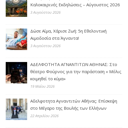
Καλοκαιρινές Εκδηλώσεις – Αύγουστος 2026
3 Αυγούστου 2026
Δώσε Αίμα, Χάρισε Ζωή: 5η Εθελοντική
Αιμοδοσία στα Άγναντα!
3 Αυγούστου 2026
ΑΔΕΛΦΟΤΗΤΑ ΑΓΝΑΝΤΙΤΩΝ ΑΘΗΝΑΣ: Στο
θέατρο Φούρνος για την παράσταση « Μόλις
κοιμηθεί το κύμα»
19 Μαΐου 2026
Αδελφοτητα Αγναντιτών Αθήνας: Επίσκεψη
στο Μέγαρο της Βουλής των Ελλήνων
22 Απριλίου 2026