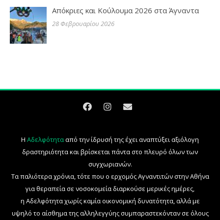
Απόκριες και Κούλουμα 2026 στα Άγναντα
28 Φεβρουαρίου 2026
Η
Αδελφότητα
από την ίδρυσή της έχει αναπτύξει αξιόλογη
δραστηριότητα και βρίσκεται πάντα στο πλευρό όλων των
συγχωριανών.
Τα παλιότερα χρόνια, τότε που ο ερχομός Αγναντιτών στην Αθήνα
για θεραπεία σε νοσοκομεία διαρκούσε μερικές ημέρες,
η Αδελφότητα χωρίς καμία οικονομική δυνατότητα, αλλά με
υψηλό το αίσθημα της αλληλεγγύης συμπαραστεκόνταν σε όλους