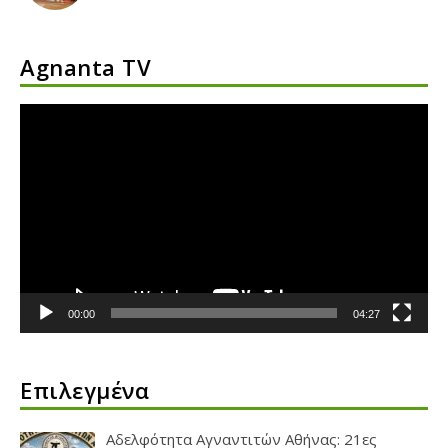
Agnanta TV
Πρόγραμμα
Αναπαραγωγής
Βίντεο
00:00
04:27
Επιλεγμένα
Αδελφότητα Αγναντιτών Αθήνας: 21ες