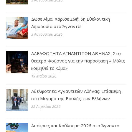
Δώσε Αίμα, Χάρισε Ζωή: 5η Εθελοντική
Αιμοδοσία στα Άγναντα!
3 Αυγούστου 2026
ΑΔΕΛΦΟΤΗΤΑ ΑΓΝΑΝΤΙΤΩΝ ΑΘΗΝΑΣ: Στο
θέατρο Φούρνος για την παράσταση « Μόλις
κοιμηθεί το κύμα»
19 Μαΐου 2026
Αδελφοτητα Αγναντιτών Αθήνας: Επίσκεψη
στο Μέγαρο της Βουλής των Ελλήνων
22 Απριλίου 2026
Απόκριες και Κούλουμα 2026 στα Άγναντα