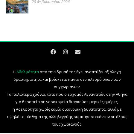
28 Φεβρουαρίου 2026
Η
Αδελφότητα
από την ίδρυσή της έχει αναπτύξει αξιόλογη
δραστηριότητα και βρίσκεται πάντα στο πλευρό όλων των
συγχωριανών.
Τα παλιότερα χρόνια, τότε που ο ερχομός Αγναντιτών στην Αθήνα
για θεραπεία σε νοσοκομεία διαρκούσε μερικές ημέρες,
η Αδελφότητα χωρίς καμία οικονομική δυνατότητα, αλλά με
υψηλό το αίσθημα της αλληλεγγύης συμπαραστεκόνταν σε όλους
τους χωριανούς.