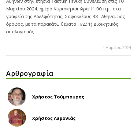
Αθηνών στην ετήσια Τακτική Γενική Συνέλευση στις 10
Μαρτίου 2024, ημέρα Κυριακή και ώρα 11.00 π.μ., στα
γραφεία της Αδελφότητας, Σοφοκλέους 33- Αθήνα, 5ος
όροφος, με τα παρακάτω θέματα Η/Δ: 1) Διοικητικός
απολογισμός…
4 Μαρτίου 2024
Αρθρογραφία
Χρήστος Τούμπουρος
Χρήστος Λεμονιάς