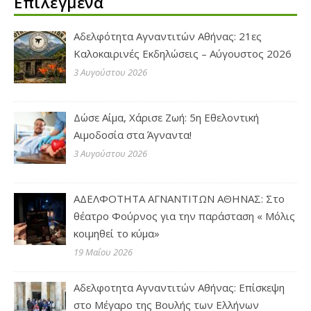
Επιλεγμένα
Αδελφότητα Αγναντιτών Αθήνας: 21ες
Καλοκαιρινές Εκδηλώσεις – Αύγουστος 2026
3 Αυγούστου 2026
Δώσε Αίμα, Χάρισε Ζωή: 5η Εθελοντική
Αιμοδοσία στα Άγναντα!
3 Αυγούστου 2026
ΑΔΕΛΦΟΤΗΤΑ ΑΓΝΑΝΤΙΤΩΝ ΑΘΗΝΑΣ: Στο
θέατρο Φούρνος για την παράσταση « Μόλις
κοιμηθεί το κύμα»
19 Μαΐου 2026
Αδελφοτητα Αγναντιτών Αθήνας: Επίσκεψη
στο Μέγαρο της Βουλής των Ελλήνων