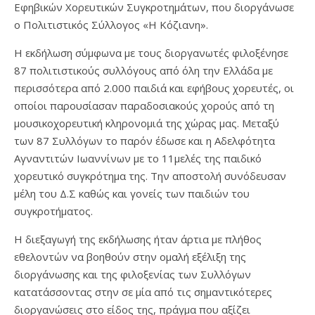
Εφηβικών Χορευτικών Συγκροτημάτων, που διοργάνωσε
ο Πολιτιστικός Σύλλογος «Η Κόζιανη».
Η εκδήλωση σύμφωνα με τους διοργανωτές φιλοξένησε
87 πολιτιστικούς συλλόγους από όλη την Ελλάδα με
περισσότερα από 2.000 παιδιά και εφήβους χορευτές, οι
οποίοι παρουσίασαν παραδοσιακούς χορούς από τη
μουσικοχορευτική κληρονομιά της χώρας μας. Μεταξύ
των 87 Συλλόγων το παρόν έδωσε και η Αδελφότητα
Αγναντιτών Ιωαννίνων με το 11μελές της παιδικό
χορευτικό συγκρότημα της. Την αποστολή συνόδευσαν
μέλη του Δ.Σ καθώς και γονείς των παιδιών του
συγκροτήματος.
Η διεξαγωγή της εκδήλωσης ήταν άρτια με πλήθος
εθελοντών να βοηθούν στην ομαλή εξέλιξη της
διοργάνωσης και της φιλοξενίας των Συλλόγων
κατατάσσοντας στην σε μία από τις σημαντικότερες
διοργανώσεις στο είδος της, πράγμα που αξίζει