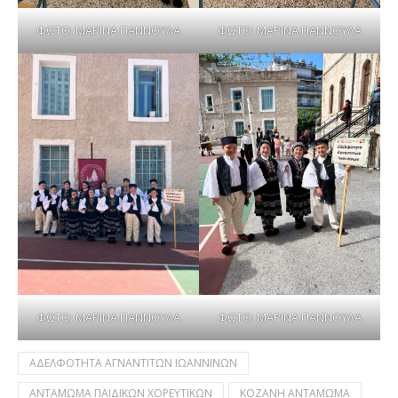
ΦΩΤΟ: ΜΑΡΙΝΑ ΓΙΑΝΝΟΥΛΑ
ΦΩΤΟ: ΜΑΡΙΝΑ ΓΙΑΝΝΟΥΛΑ
ΦΩΤΟ: ΜΑΡΙΝΑ ΓΙΑΝΝΟΥΛΑ
ΦΩΤΟ: ΜΑΡΙΝΑ ΓΙΑΝΝΟΥΛΑ
ΑΔΕΛΦΟΤΗΤΑ ΑΓΝΑΝΤΙΤΩΝ ΙΩΑΝΝΙΝΩΝ
ΑΝΤΑΜΩΜΑ ΠΑΙΔΙΚΩΝ ΧΟΡΕΥΤΙΚΩΝ
ΚΟΖΑΝΗ ΑΝΤΑΜΩΜΑ