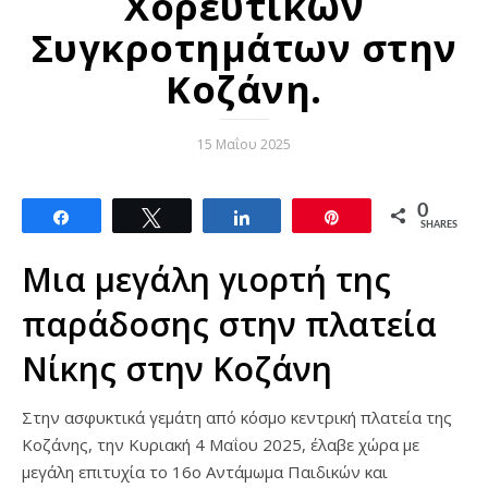
Χορευτικών
Συγκροτημάτων στην
Κοζάνη.
15 Μαΐου 2025
0
Share
Tweet
Share
Pin
SHARES
Μια μεγάλη γιορτή της
παράδοσης στην πλατεία
Νίκης στην Κοζάνη
Στην ασφυκτικά γεμάτη από κόσμο κεντρική πλατεία της
Κοζάνης, την Κυριακή 4 Μαΐου 2025, έλαβε χώρα με
μεγάλη επιτυχία το 16ο Αντάμωμα Παιδικών και