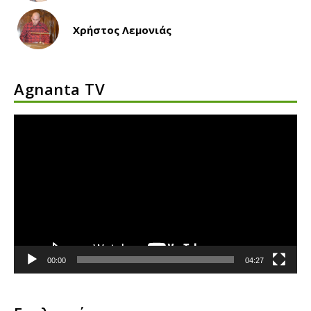
Χρήστος Λεμονιάς
Agnanta TV
Πρόγραμμα
Αναπαραγωγής
Βίντεο
00:00
04:27