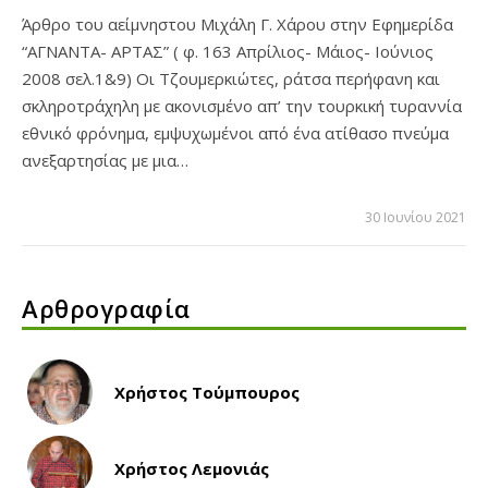
Άρθρο του αείμνηστου Μιχάλη Γ. Χάρου στην Εφημερίδα
“ΑΓΝΑΝΤΑ- ΑΡΤΑΣ” ( φ. 163 Απρίλιος- Μάιος- Ιούνιος
2008 σελ.1&9) Οι Τζουμερκιώτες, ράτσα περήφανη και
σκληροτράχηλη με ακονισμένο απ’ την τουρκική τυραννία
εθνικό φρόνημα, εμψυχωμένοι από ένα ατίθασο πνεύμα
ανεξαρτησίας με μια…
30 Ιουνίου 2021
Αρθρογραφία
Χρήστος Τούμπουρος
Χρήστος Λεμονιάς