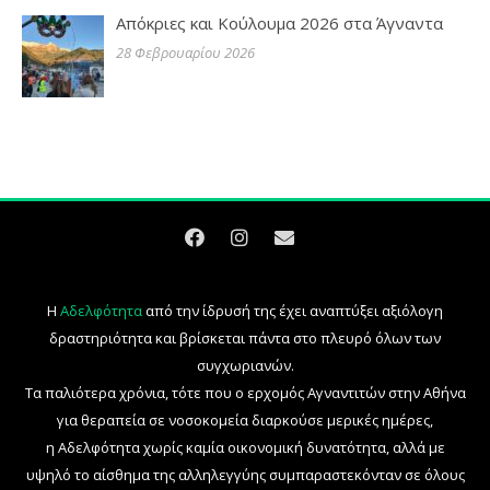
Απόκριες και Κούλουμα 2026 στα Άγναντα
28 Φεβρουαρίου 2026
Η
Αδελφότητα
από την ίδρυσή της έχει αναπτύξει αξιόλογη
δραστηριότητα και βρίσκεται πάντα στο πλευρό όλων των
συγχωριανών.
Τα παλιότερα χρόνια, τότε που ο ερχομός Αγναντιτών στην Αθήνα
για θεραπεία σε νοσοκομεία διαρκούσε μερικές ημέρες,
η Αδελφότητα χωρίς καμία οικονομική δυνατότητα, αλλά με
υψηλό το αίσθημα της αλληλεγγύης συμπαραστεκόνταν σε όλους