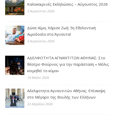
Καλοκαιρινές Εκδηλώσεις – Αύγουστος 2026
3 Αυγούστου 2026
Δώσε Αίμα, Χάρισε Ζωή: 5η Εθελοντική
Αιμοδοσία στα Άγναντα!
3 Αυγούστου 2026
ΑΔΕΛΦΟΤΗΤΑ ΑΓΝΑΝΤΙΤΩΝ ΑΘΗΝΑΣ: Στο
θέατρο Φούρνος για την παράσταση « Μόλις
κοιμηθεί το κύμα»
19 Μαΐου 2026
Αδελφοτητα Αγναντιτών Αθήνας: Επίσκεψη
στο Μέγαρο της Βουλής των Ελλήνων
22 Απριλίου 2026