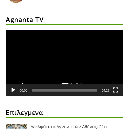
Agnanta TV
Πρόγραμμα
Αναπαραγωγής
Βίντεο
00:00
04:27
Επιλεγμένα
Αδελφότητα Αγναντιτών Αθήνας: 21ες