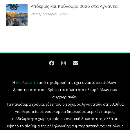
Απόκριες και Κούλουμα 2026 στα Άγναντα
28 Φεβρουαρίου 2026
Η
Αδελφότητα
από την ίδρυσή της έχει αναπτύξει αξιόλογη
δραστηριότητα και βρίσκεται πάντα στο πλευρό όλων των
συγχωριανών.
Τα παλιότερα χρόνια, τότε που ο ερχομός Αγναντιτών στην Αθήνα
για θεραπεία σε νοσοκομεία διαρκούσε μερικές ημέρες,
η Αδελφότητα χωρίς καμία οικονομική δυνατότητα, αλλά με
υψηλό το αίσθημα της αλληλεγγύης συμπαραστεκόνταν σε όλους