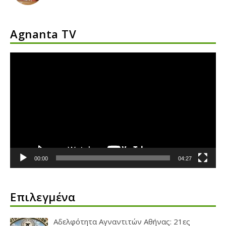
Agnanta TV
Πρόγραμμα
Αναπαραγωγής
Βίντεο
00:00
04:27
Επιλεγμένα
Αδελφότητα Αγναντιτών Αθήνας: 21ες