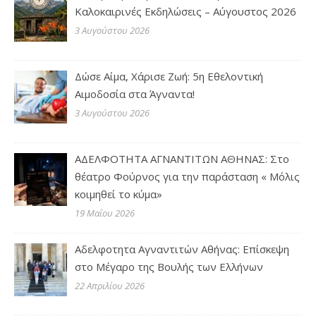
Καλοκαιρινές Εκδηλώσεις – Αύγουστος 2026
3 Αυγούστου 2026
Δώσε Αίμα, Χάρισε Ζωή: 5η Εθελοντική
Αιμοδοσία στα Άγναντα!
3 Αυγούστου 2026
ΑΔΕΛΦΟΤΗΤΑ ΑΓΝΑΝΤΙΤΩΝ ΑΘΗΝΑΣ: Στο
θέατρο Φούρνος για την παράσταση « Μόλις
κοιμηθεί το κύμα»
19 Μαΐου 2026
Αδελφοτητα Αγναντιτών Αθήνας: Επίσκεψη
στο Μέγαρο της Βουλής των Ελλήνων
22 Απριλίου 2026