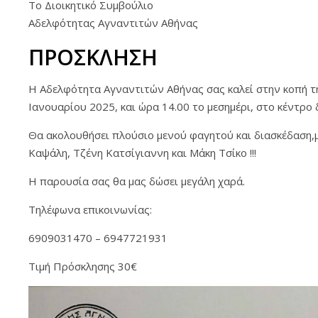
Το Διοικητικό Συμβούλιο
Αδελφότητας Αγναντιτών Αθήνας
ΠΡΟΣΚΛΗΣΗ
Η Αδελφότητα Αγναντιτών Αθήνας σας καλεί στην κοπή τη
Ιανουαρίου 2025, και ώρα 14.00 το μεσημέρι, στο κέντρο 
Θα ακολουθήσει πλούσιο μενού φαγητού και διασκέδαση,μ
Καψάλη, Τζένη Κατσίγιαννη και Μάκη Τσίκο !!!
Η παρουσία σας θα μας δώσει μεγάλη χαρά.
Τηλέφωνα επικοινωνίας:
6909031470 – 6947721931
Τιμή Πρόσκλησης 30€