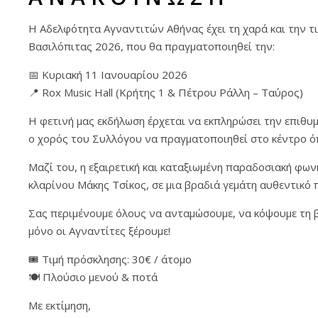
Η Αδελφότητα Αγναντιτών Αθήνας έχει τη χαρά και την τ
Βασιλόπιτας 2026, που θα πραγματοποιηθεί την:
📅 Κυριακή 11 Ιανουαρίου 2026
📍 Rox Music Hall (Κρήτης 1 & Πέτρου Ράλλη – Ταύρος)
Η φετινή μας εκδήλωση έρχεται να εκπληρώσει την επιθυ
ο χορός του Συλλόγου να πραγματοποιηθεί στο κέντρο 
Μαζί του, η εξαιρετική και καταξιωμένη παραδοσιακή φων
κλαρίνου Μάκης Τσίκος, σε μια βραδιά γεμάτη αυθεντικό π
Σας περιμένουμε όλους να ανταμώσουμε, να κόψουμε τη β
μόνο οι Αγναντίτες ξέρουμε!
🎟 Τιμή πρόσκλησης: 30€ / άτομο
🍽 Πλούσιο μενού & ποτά
Με εκτίμηση,