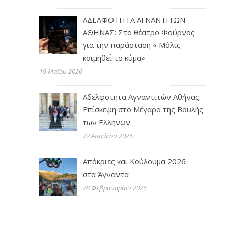
ΑΔΕΛΦΟΤΗΤΑ ΑΓΝΑΝΤΙΤΩΝ
ΑΘΗΝΑΣ: Στο θέατρο Φούρνος
για την παράσταση « Μόλις
κοιμηθεί το κύμα»
19 Μαΐου 2026
Αδελφοτητα Αγναντιτών Αθήνας:
Επίσκεψη στο Μέγαρο της Βουλής
των Ελλήνων
22 Απριλίου 2026
Απόκριες και Κούλουμα 2026
στα Άγναντα
28 Φεβρουαρίου 2026