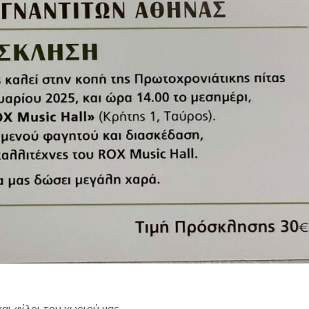
αι φίλοι του χωριού μας,