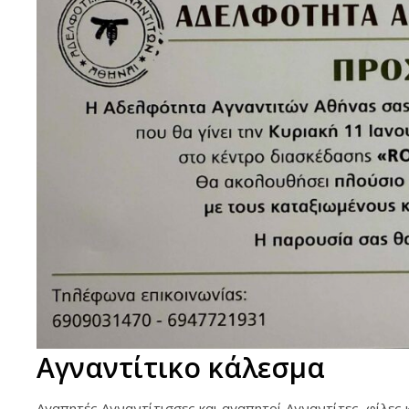
Αγναντίτικο κάλεσμα
Αγαπητές Αγναντίτισσες και αγαπητοί Αγναντίτες, φίλες κ