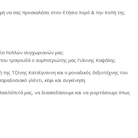
ιμή να σας προσκαλέσει στον Ετήσιο Χορό & την Κοπή της
μία πολλών συγχωριανών μας:
όπου τραγουδά ο συμπατριώτης μας Γιάννης Καψάλης.
ή της Τζένης Κατσίγιαννη και ο μοναδικός δεξιοτέχνης του
αραδοσιακό γλέντι, κέφι και συγκίνηση.
ασιλόπιτά μας, να διασκεδάσουμε και να γιορτάσουμε όπως