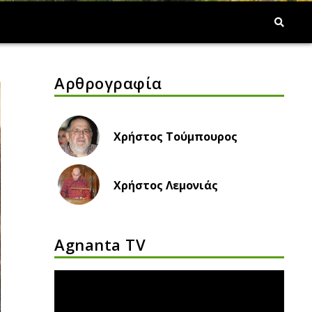
Αρθρογραφία
Χρήστος Τούμπουρος
Χρήστος Λεμονιάς
Agnanta TV
Πρόγραμμα
Αναπαραγωγής