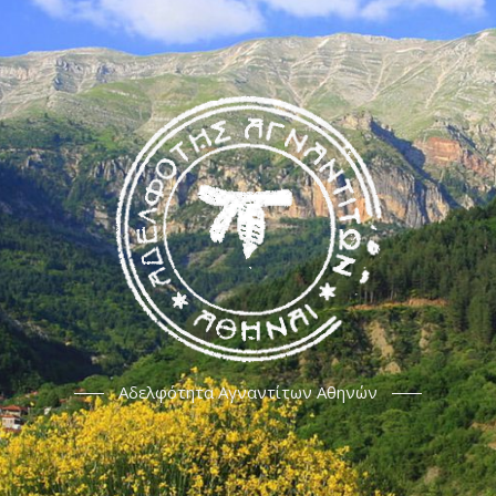
Αδελφότητα Αγναντίτων Αθηνών