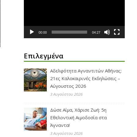
Βίντεο
00:00
04:27
Επιλεγμένα
Αδελφότητα Αγναντιτών Αθήνας:
21ες Καλοκαιρινές Εκδηλώσεις –
Αύγουστος 2026
3 Αυγούστου 2026
Δώσε Αίμα, Χάρισε Ζωή: 5η
Εθελοντική Αιμοδοσία στα
Άγναντα!
3 Αυγούστου 2026