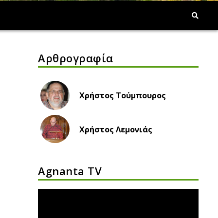
Αρθρογραφία
Χρήστος Τούμπουρος
Χρήστος Λεμονιάς
Agnanta TV
Πρόγραμμα
Αναπαραγωγής