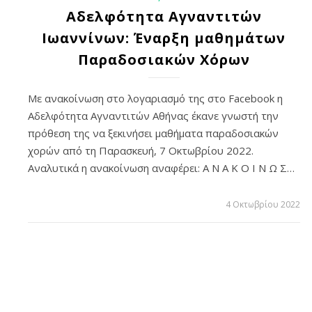
Αδελφότητα Αγναντιτών
Ιωαννίνων: Έναρξη μαθημάτων
Παραδοσιακών Χόρων
Με ανακοίνωση στο λογαριασμό της στο Facebook η
Αδελφότητα Αγναντιτών Αθήνας έκανε γνωστή την
πρόθεση της να ξεκινήσει μαθήματα παραδοσιακών
χορών από τη Παρασκευή, 7 Οκτωβρίου 2022.
Αναλυτικά η ανακοίνωση αναφέρει: Α Ν Α Κ Ο Ι Ν Ω Σ…
4 Οκτωβρίου 2022