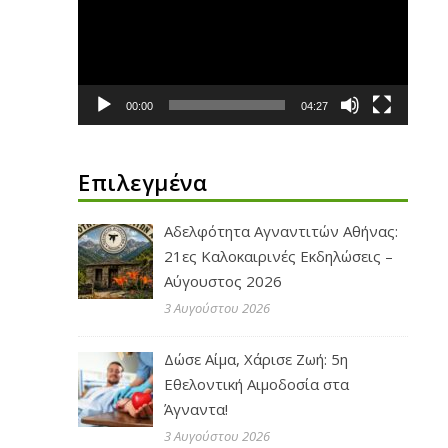
Βίντεο
00:00
04:27
Επιλεγμένα
Αδελφότητα Αγναντιτών Αθήνας:
21ες Καλοκαιρινές Εκδηλώσεις –
Αύγουστος 2026
3 Αυγούστου 2026
Δώσε Αίμα, Χάρισε Ζωή: 5η
Εθελοντική Αιμοδοσία στα
Άγναντα!
3 Αυγούστου 2026