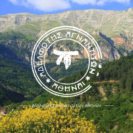
Αδελφότητα Αγναντίτων Αθηνών