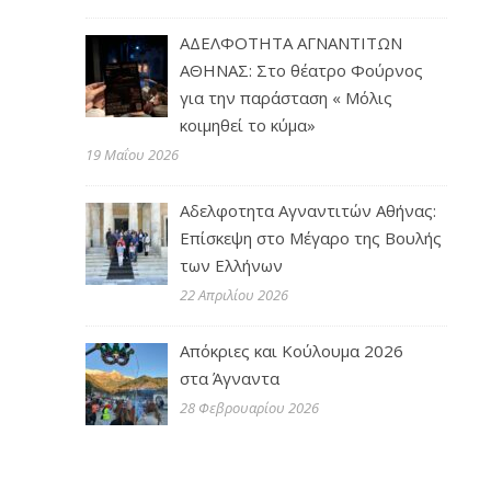
ΑΔΕΛΦΟΤΗΤΑ ΑΓΝΑΝΤΙΤΩΝ
ΑΘΗΝΑΣ: Στο θέατρο Φούρνος
για την παράσταση « Μόλις
κοιμηθεί το κύμα»
19 Μαΐου 2026
Αδελφοτητα Αγναντιτών Αθήνας:
Επίσκεψη στο Μέγαρο της Βουλής
των Ελλήνων
22 Απριλίου 2026
Απόκριες και Κούλουμα 2026
στα Άγναντα
28 Φεβρουαρίου 2026