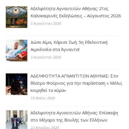
Αδελφότητα Αγναντιτών Αθήνας: 21ες
Καλοκαιρινές Εκδηλώσεις – Αύγουστος 2026
3 Αυγούστου 2026
Δώσε Αίμα, Χάρισε Ζωή: 5η Εθελοντική
Αιμοδοσία στα Άγναντα!
3 Αυγούστου 2026
ΑΔΕΛΦΟΤΗΤΑ ΑΓΝΑΝΤΙΤΩΝ ΑΘΗΝΑΣ: Στο
θέατρο Φούρνος για την παράσταση « Μόλις
κοιμηθεί το κύμα»
19 Μαΐου 2026
Αδελφοτητα Αγναντιτών Αθήνας: Επίσκεψη
στο Μέγαρο της Βουλής των Ελλήνων
22 Απριλίου 2026