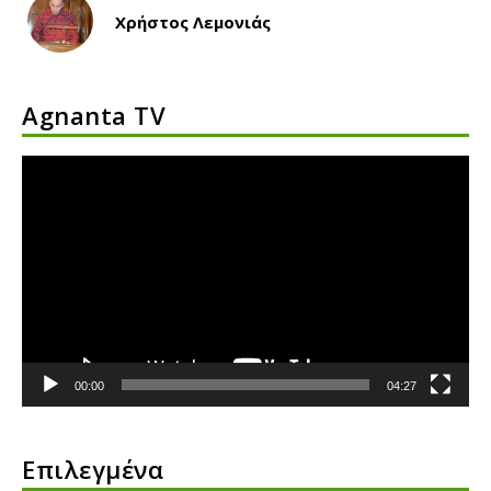
Χρήστος Λεμονιάς
Agnanta TV
Πρόγραμμα
Αναπαραγωγής
Βίντεο
00:00
04:27
Επιλεγμένα