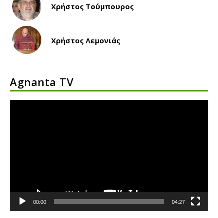
Χρήστος Τούμπουρος
Χρήστος Λεμονιάς
Agnanta TV
Πρόγραμμα
Αναπαραγωγής
Βίντεο
00:00
04:27