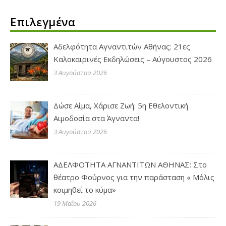
Επιλεγμένα
Αδελφότητα Αγναντιτών Αθήνας: 21ες
Καλοκαιρινές Εκδηλώσεις – Αύγουστος 2026
3 Αυγούστου 2026
Δώσε Αίμα, Χάρισε Ζωή: 5η Εθελοντική
Αιμοδοσία στα Άγναντα!
3 Αυγούστου 2026
ΑΔΕΛΦΟΤΗΤΑ ΑΓΝΑΝΤΙΤΩΝ ΑΘΗΝΑΣ: Στο
θέατρο Φούρνος για την παράσταση « Μόλις
κοιμηθεί το κύμα»
19 Μαΐου 2026