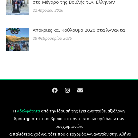
στο Μέγαρο της Βουλής των Ελλήνων
22 Απριλίου 2026
Απόκριες και Κούλουμα 2026 στα Άγναντα
28 Φεβρουαρίου 2026
Η
Αδελφότητα
από την ίδρυσή της έχει αναπτύξει αξιόλογη
δραστηριότητα και βρίσκεται πάντα στο πλευρό όλων των
συγχωριανών.
Τα παλιότερα χρόνια, τότε που ο ερχομός Αγναντιτών στην Αθήνα