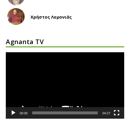
Χρήστος Λεμονιάς
Agnanta TV
Πρόγραμμα
Αναπαραγωγής
Βίντεο
00:00
04:27