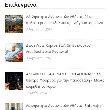
Επιλεγμένα
Αδελφότητα Αγναντιτών Αθήνας: 21ες
Καλοκαιρινές Εκδηλώσεις – Αύγουστος 2026
3 Αυγούστου 2026
Δώσε Αίμα, Χάρισε Ζωή: 5η Εθελοντική
Αιμοδοσία στα Άγναντα!
3 Αυγούστου 2026
ΑΔΕΛΦΟΤΗΤΑ ΑΓΝΑΝΤΙΤΩΝ ΑΘΗΝΑΣ: Στο
θέατρο Φούρνος για την παράσταση « Μόλις
κοιμηθεί το κύμα»
19 Μαΐου 2026
Αδελφοτητα Αγναντιτών Αθήνας: Επίσκεψη