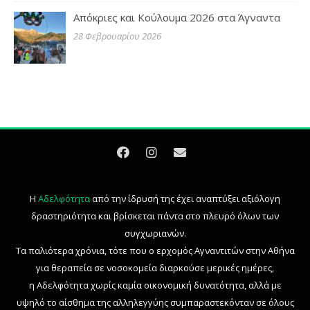
Απόκριες και Κούλουμα 2026 στα Άγναντα
28 Φεβρουαρίου 2026
Η
Αδελφότητα
από την ίδρυσή της έχει αναπτύξει αξιόλογη
δραστηριότητα και βρίσκεται πάντα στο πλευρό όλων των
συγχωριανών.
Τα παλιότερα χρόνια, τότε που ο ερχομός Αγναντιτών στην Αθήνα
για θεραπεία σε νοσοκομεία διαρκούσε μερικές ημέρες,
η Αδελφότητα χωρίς καμία οικονομική δυνατότητα, αλλά με
υψηλό το αίσθημα της αλληλεγγύης συμπαραστεκόνταν σε όλους