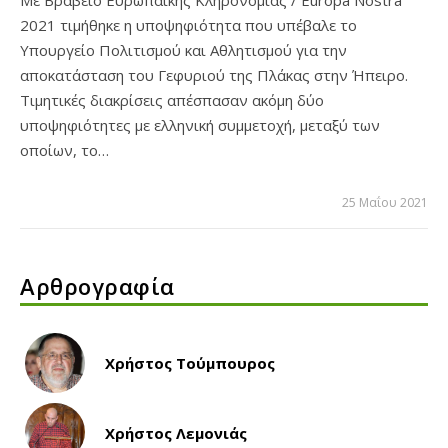
Με Βραβείο Ευρωπαϊκής Κληρονομιάς / Europa Nostra
2021 τιμήθηκε η υποψηφιότητα που υπέβαλε το
Υπουργείο Πολιτισμού και Αθλητισμού για την
αποκατάσταση του Γεφυριού της Πλάκας στην Ήπειρο.
Τιμητικές διακρίσεις απέσπασαν ακόμη δύο
υποψηφιότητες με ελληνική συμμετοχή, μεταξύ των
οποίων, το…
25 Μαΐου 2021
Αρθρογραφία
Χρήστος Τούμπουρος
Χρήστος Λεμονιάς