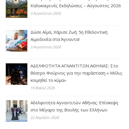
Καλοκαιρινές Εκδηλώσεις – Αύγουστος 2026
3 Αυγούστου 2026
Δώσε Αίμα, Χάρισε Ζωή: 5η Εθελοντική
Αιμοδοσία στα Άγναντα!
3 Αυγούστου 2026
ΑΔΕΛΦΟΤΗΤΑ ΑΓΝΑΝΤΙΤΩΝ ΑΘΗΝΑΣ: Στο
θέατρο Φούρνος για την παράσταση « Μόλις
κοιμηθεί το κύμα»
19 Μαΐου 2026
Αδελφοτητα Αγναντιτών Αθήνας: Επίσκεψη
στο Μέγαρο της Βουλής των Ελλήνων
22 Απριλίου 2026