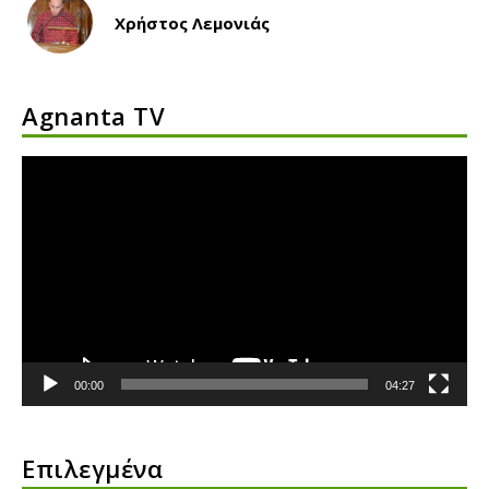
Χρήστος Λεμονιάς
Agnanta TV
Πρόγραμμα
Αναπαραγωγής
Βίντεο
00:00
04:27
Επιλεγμένα