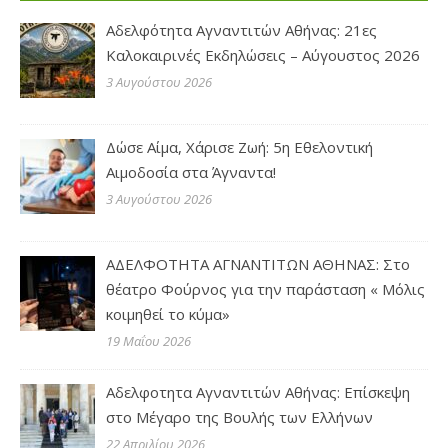
Αδελφότητα Αγναντιτών Αθήνας: 21ες
Καλοκαιρινές Εκδηλώσεις – Αύγουστος 2026
3 Αυγούστου 2026
Δώσε Αίμα, Χάρισε Ζωή: 5η Εθελοντική
Αιμοδοσία στα Άγναντα!
3 Αυγούστου 2026
ΑΔΕΛΦΟΤΗΤΑ ΑΓΝΑΝΤΙΤΩΝ ΑΘΗΝΑΣ: Στο
θέατρο Φούρνος για την παράσταση « Μόλις
κοιμηθεί το κύμα»
19 Μαΐου 2026
Αδελφοτητα Αγναντιτών Αθήνας: Επίσκεψη
στο Μέγαρο της Βουλής των Ελλήνων
22 Απριλίου 2026