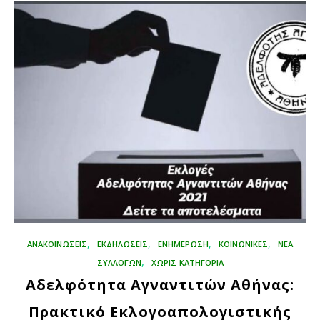
,
,
,
,
ΑΝΑΚΟΙΝΩΣΕΙΣ
ΕΚΔΗΛΏΣΕΙΣ
ΕΝΗΜΕΡΩΣΗ
ΚΟΙΝΩΝΙΚΈΣ
ΝΕΑ
,
ΣΥΛΛΟΓΩΝ
ΧΩΡΊΣ ΚΑΤΗΓΟΡΊΑ
Αδελφότητα Αγναντιτών Αθήνας:
Πρακτικό Εκλογοαπολογιστικής