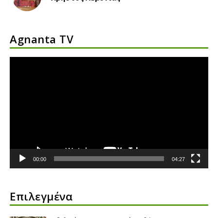
Agnanta TV
Πρόγραμμα
Αναπαραγωγής
Βίντεο
00:00
04:27
Επιλεγμένα