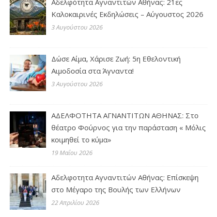
Αδελφότητα Αγναντιτών Αθήνας: 21ες
Καλοκαιρινές Εκδηλώσεις – Αύγουστος 2026
3 Αυγούστου 2026
Δώσε Αίμα, Χάρισε Ζωή: 5η Εθελοντική
Αιμοδοσία στα Άγναντα!
3 Αυγούστου 2026
ΑΔΕΛΦΟΤΗΤΑ ΑΓΝΑΝΤΙΤΩΝ ΑΘΗΝΑΣ: Στο
θέατρο Φούρνος για την παράσταση « Μόλις
κοιμηθεί το κύμα»
19 Μαΐου 2026
Αδελφοτητα Αγναντιτών Αθήνας: Επίσκεψη
στο Μέγαρο της Βουλής των Ελλήνων
22 Απριλίου 2026