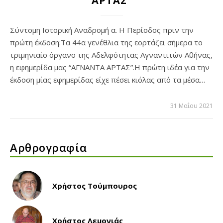
ΑΡΤΑΣ”
Σύντομη Ιστορική Αναδρομή α. Η Περίοδος πριν την
πρώτη έκδοση:Τα 44α γενέθλια της εορτάζει σήμερα το
τριμηνιαίο όργανο της Αδελφότητας Αγναντιτών Αθήνας,
η εφημερίδα μας “ΑΓΝΑΝΤΑ ΑΡΤΑΣ”.Η πρώτη ιδέα για την
έκδοση μίας εφημερίδας είχε πέσει κιόλας από τα μέσα…
31 Μαΐου 2021
Αρθρογραφία
Χρήστος Τούμπουρος
Χρήστος Λεμονιάς