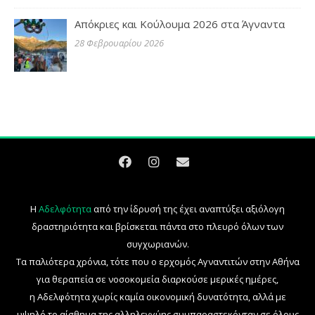
Απόκριες και Κούλουμα 2026 στα Άγναντα
28 Φεβρουαρίου 2026
Η
Αδελφότητα
από την ίδρυσή της έχει αναπτύξει αξιόλογη
δραστηριότητα και βρίσκεται πάντα στο πλευρό όλων των
συγχωριανών.
Τα παλιότερα χρόνια, τότε που ο ερχομός Αγναντιτών στην Αθήνα
για θεραπεία σε νοσοκομεία διαρκούσε μερικές ημέρες,
η Αδελφότητα χωρίς καμία οικονομική δυνατότητα, αλλά με
υψηλό το αίσθημα της αλληλεγγύης συμπαραστεκόνταν σε όλους