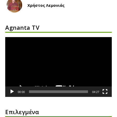
Χρήστος Λεμονιάς
Agnanta TV
Πρόγραμμα
Αναπαραγωγής
Βίντεο
00:00
04:27
Επιλεγμένα