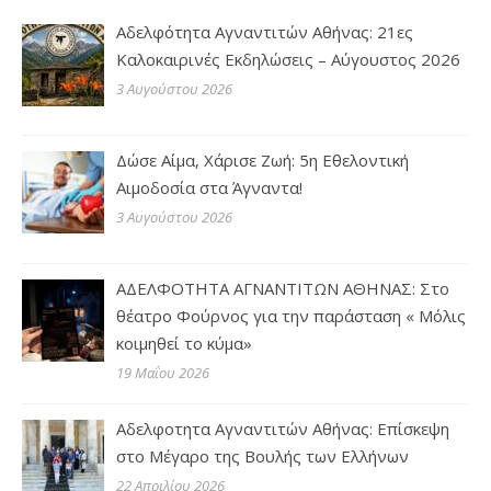
Αδελφότητα Αγναντιτών Αθήνας: 21ες
Καλοκαιρινές Εκδηλώσεις – Αύγουστος 2026
3 Αυγούστου 2026
Δώσε Αίμα, Χάρισε Ζωή: 5η Εθελοντική
Αιμοδοσία στα Άγναντα!
3 Αυγούστου 2026
ΑΔΕΛΦΟΤΗΤΑ ΑΓΝΑΝΤΙΤΩΝ ΑΘΗΝΑΣ: Στο
θέατρο Φούρνος για την παράσταση « Μόλις
κοιμηθεί το κύμα»
19 Μαΐου 2026
Αδελφοτητα Αγναντιτών Αθήνας: Επίσκεψη
στο Μέγαρο της Βουλής των Ελλήνων
22 Απριλίου 2026