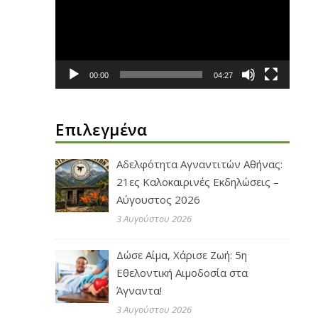
Βίντεο
00:00
04:27
Επιλεγμένα
Αδελφότητα Αγναντιτών Αθήνας:
21ες Καλοκαιρινές Εκδηλώσεις –
Αύγουστος 2026
3 Αυγούστου 2026
Δώσε Αίμα, Χάρισε Ζωή: 5η
Εθελοντική Αιμοδοσία στα
Άγναντα!
3 Αυγούστου 2026