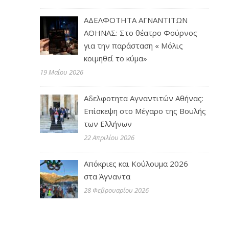
ΑΔΕΛΦΟΤΗΤΑ ΑΓΝΑΝΤΙΤΩΝ
ΑΘΗΝΑΣ: Στο θέατρο Φούρνος
για την παράσταση « Μόλις
κοιμηθεί το κύμα»
19 Μαΐου 2026
Αδελφοτητα Αγναντιτών Αθήνας:
Επίσκεψη στο Μέγαρο της Βουλής
των Ελλήνων
22 Απριλίου 2026
Απόκριες και Κούλουμα 2026
στα Άγναντα
28 Φεβρουαρίου 2026