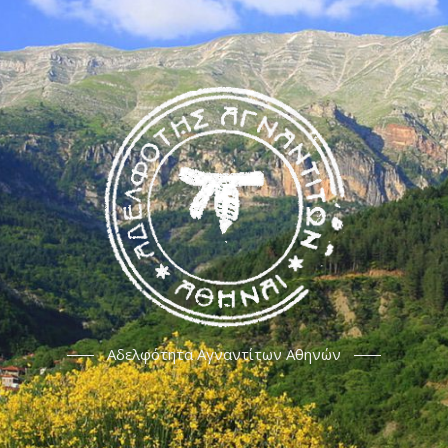
Αδελφότητα Αγναντίτων Αθηνών