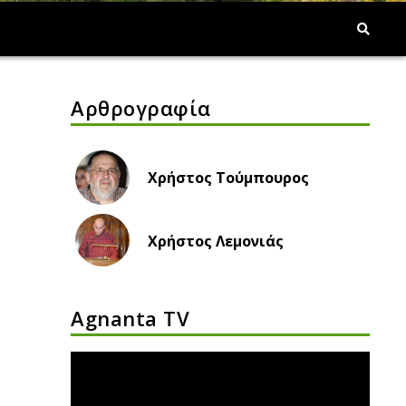
Αρθρογραφία
Χρήστος Τούμπουρος
Χρήστος Λεμονιάς
Agnanta TV
Πρόγραμμα
Αναπαραγωγής