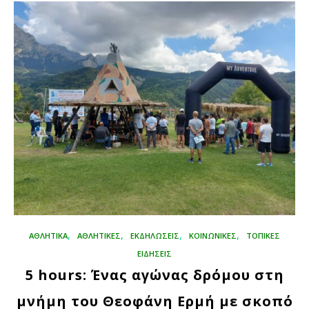
,
,
,
,
ΑΘΛΗΤΙΚΑ
ΑΘΛΗΤΙΚΈΣ
ΕΚΔΗΛΏΣΕΙΣ
ΚΟΙΝΩΝΙΚΈΣ
ΤΟΠΙΚΕΣ
ΕΙΔΗΣΕΙΣ
5 hours: Ένας αγώνας δρόμου στη
μνήμη του Θεοφάνη Ερμή με σκοπό