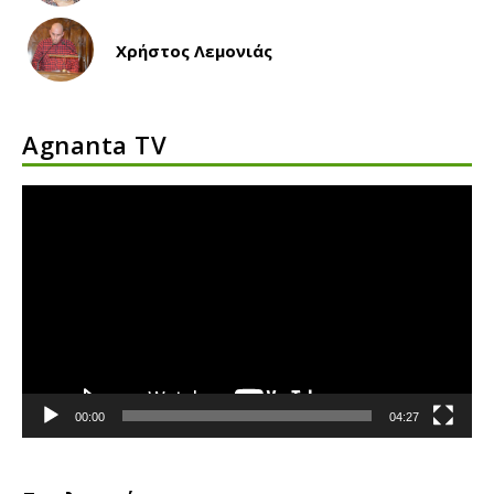
Χρήστος Λεμονιάς
Agnanta TV
Πρόγραμμα
Αναπαραγωγής
Βίντεο
00:00
04:27