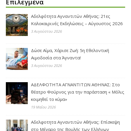
Επιλεγμένα
Αδελφότητα Αγναντιτών Αθήνας: 21ες
Καλοκαιρινές Εκδηλώσεις – Αύγουστος 2026
3 Αυγούστου 2026
Δώσε Αίμα, Χάρισε Ζωή: 5η Εθελοντική
Αιμοδοσία στα Άγναντα!
3 Αυγούστου 2026
ΑΔΕΛΦΟΤΗΤΑ ΑΓΝΑΝΤΙΤΩΝ ΑΘΗΝΑΣ: Στο
θέατρο Φούρνος για την παράσταση « Μόλις
κοιμηθεί το κύμα»
19 Μαΐου 2026
Αδελφοτητα Αγναντιτών Αθήνας: Επίσκεψη
στο Μέγαρο της Βουλής των Ελλήνων