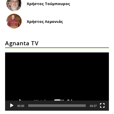
Χρήστος Τούμπουρος
Χρήστος Λεμονιάς
Agnanta TV
Πρόγραμμα
Αναπαραγωγής
Βίντεο
00:00
04:27