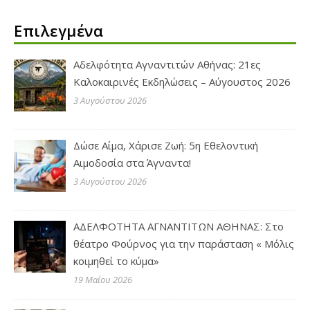
Επιλεγμένα
Αδελφότητα Αγναντιτών Αθήνας: 21ες
Καλοκαιρινές Εκδηλώσεις – Αύγουστος 2026
3 Αυγούστου 2026
Δώσε Αίμα, Χάρισε Ζωή: 5η Εθελοντική
Αιμοδοσία στα Άγναντα!
3 Αυγούστου 2026
ΑΔΕΛΦΟΤΗΤΑ ΑΓΝΑΝΤΙΤΩΝ ΑΘΗΝΑΣ: Στο
θέατρο Φούρνος για την παράσταση « Μόλις
κοιμηθεί το κύμα»
19 Μαΐου 2026