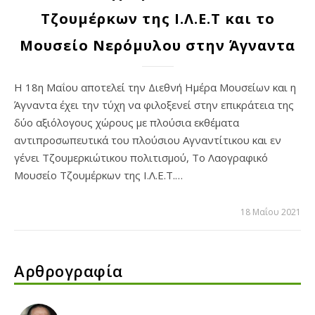
Τζουμέρκων της Ι.Λ.Ε.Τ και το
Μουσείο Νερόμυλου στην Άγναντα
Η 18η Μαΐου αποτελεί την Διεθνή Ημέρα Μουσείων και η
Άγναντα έχει την τύχη να φιλοξενεί στην επικράτεια της
δύο αξιόλογους χώρους με πλούσια εκθέματα
αντιπροσωπευτικά του πλούσιου Αγναντίτικου και εν
γένει Τζουμερκιώτικου πολιτισμού, Το Λαογραφικό
Μουσείο Τζουμέρκων της Ι.Λ.Ε.Τ.…
18 Μαΐου 2021
Αρθρογραφία