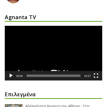
Agnanta TV
Πρόγραμμα
Αναπαραγωγής
Βίντεο
00:00
04:27
Επιλεγμένα
Αδελφότητα Αγναντιτών Αθήνας: 21ες