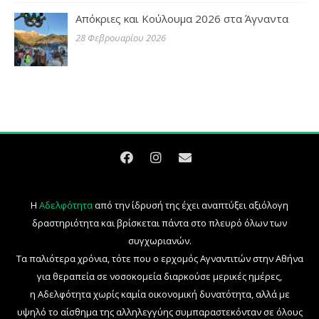
Απόκριες και Κούλουμα 2026 στα Άγναντα
28 Φεβρουαρίου 2026
Η
Αδελφότητα
από την ίδρυσή της έχει αναπτύξει αξιόλογη
δραστηριότητα και βρίσκεται πάντα στο πλευρό όλων των
συγχωριανών.
Τα παλιότερα χρόνια, τότε που ο ερχομός Αγναντιτών στην Αθήνα
για θεραπεία σε νοσοκομεία διαρκούσε μερικές ημέρες,
η Αδελφότητα χωρίς καμία οικονομική δυνατότητα, αλλά με
υψηλό το αίσθημα της αλληλεγγύης συμπαραστεκόνταν σε όλους