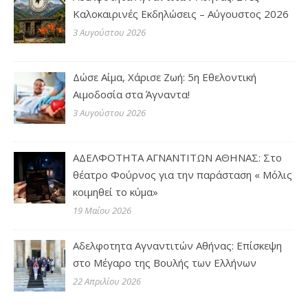
Καλοκαιρινές Εκδηλώσεις – Αύγουστος 2026
3 Αυγούστου 2026
Δώσε Αίμα, Χάρισε Ζωή: 5η Εθελοντική
Αιμοδοσία στα Άγναντα!
3 Αυγούστου 2026
ΑΔΕΛΦΟΤΗΤΑ ΑΓΝΑΝΤΙΤΩΝ ΑΘΗΝΑΣ: Στο
θέατρο Φούρνος για την παράσταση « Μόλις
κοιμηθεί το κύμα»
19 Μαΐου 2026
Αδελφοτητα Αγναντιτών Αθήνας: Επίσκεψη
στο Μέγαρο της Βουλής των Ελλήνων
22 Απριλίου 2026