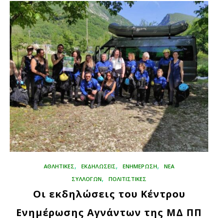
,
,
,
ΑΘΛΗΤΙΚΈΣ
ΕΚΔΗΛΏΣΕΙΣ
ΕΝΗΜΕΡΩΣΗ
ΝΕΑ
,
ΣΥΛΛΟΓΩΝ
ΠΟΛΙΤΙΣΤΙΚΈΣ
Οι εκδηλώσεις του Κέντρου
Ενημέρωσης Αγνάντων της ΜΔ ΠΠ