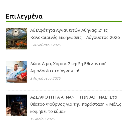
Επιλεγμένα
Αδελφότητα Αγναντιτών Αθήνας: 21ες
Καλοκαιρινές Εκδηλώσεις – Αύγουστος 2026
3 Αυγούστου 2026
Δώσε Αίμα, Χάρισε Ζωή: 5η Εθελοντική
Αιμοδοσία στα Άγναντα!
3 Αυγούστου 2026
ΑΔΕΛΦΟΤΗΤΑ ΑΓΝΑΝΤΙΤΩΝ ΑΘΗΝΑΣ: Στο
θέατρο Φούρνος για την παράσταση « Μόλις
κοιμηθεί το κύμα»
19 Μαΐου 2026