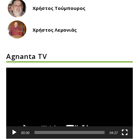
Χρήστος Τούμπουρος
Χρήστος Λεμονιάς
Agnanta TV
Πρόγραμμα
Αναπαραγωγής
Βίντεο
00:00
04:27