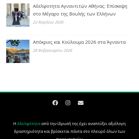
Αδελφοτητα Αγναντιτών Αθήνας: Επίσκεψη
στο Μέγαρο της Βουλής των Ελλήνων
22 Απριλίου 2026
Απόκριες και Κούλουμα 2026 στα Άγναντα
28 Φεβρουαρίου 2026
Η
Αδελφότητα
από την ίδρυσή της έχει αναπτύξει αξιόλογη
δραστηριότητα και βρίσκεται πάντα στο πλευρό όλων των
συγχωριανών.