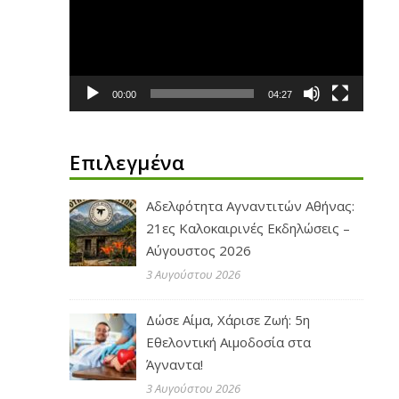
Βίντεο
00:00
04:27
Επιλεγμένα
Αδελφότητα Αγναντιτών Αθήνας:
21ες Καλοκαιρινές Εκδηλώσεις –
Αύγουστος 2026
3 Αυγούστου 2026
Δώσε Αίμα, Χάρισε Ζωή: 5η
Εθελοντική Αιμοδοσία στα
Άγναντα!
3 Αυγούστου 2026