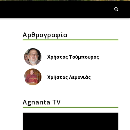
Αρθρογραφία
Χρήστος Τούμπουρος
Χρήστος Λεμονιάς
Agnanta TV
Πρόγραμμα
Αναπαραγωγής