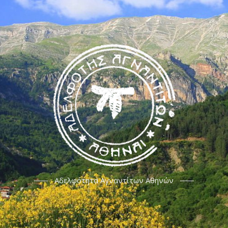
Αδελφότητα Αγναντίτων Αθηνών