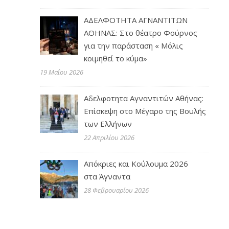
ΑΔΕΛΦΟΤΗΤΑ ΑΓΝΑΝΤΙΤΩΝ
ΑΘΗΝΑΣ: Στο θέατρο Φούρνος
για την παράσταση « Μόλις
κοιμηθεί το κύμα»
19 Μαΐου 2026
Αδελφοτητα Αγναντιτών Αθήνας:
Επίσκεψη στο Μέγαρο της Βουλής
των Ελλήνων
22 Απριλίου 2026
Απόκριες και Κούλουμα 2026
στα Άγναντα
28 Φεβρουαρίου 2026