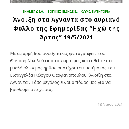
,
,
ΕΝΗΜΕΡΩΣΗ
ΤΟΠΙΚΕΣ ΕΙΔΗΣΕΙΣ
ΧΩΡΊΣ ΚΑΤΗΓΟΡΊΑ
Άνοιξη στα Άγναντα στο αυριανό
Φύλλο της Εφημερίδας “Ηχώ της
Άρτας” 19/5/2021
Με αφορμή δύο ανοιξιάτικες φωτογραφίες του
Θανάση Νικολού από το χωριό μας κατευθείαν στο
μυαλό όλων μας ήρθαν οι στίχοι του ποιήματος του
Εισαγγελέα Γιώργου Θεοφανόπουλου ”Άνοιξη στα
Αγναντα”. Τόσο μεγάλος είναι ο πόθος μας για να
βρεθούμε στο χωριό,…
18 Μαΐου 2021