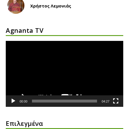
Χρήστος Λεμονιάς
Agnanta TV
Πρόγραμμα
Αναπαραγωγής
Βίντεο
00:00
04:27
Επιλεγμένα