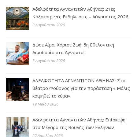
Αδελφότητα Αγναντιτών Αθήνας: 21ες
Καλοκαιρινές Εκδηλώσεις – Αύγουστος 2026
3 Αυγούστου 2026
Δώσε Αίμα, Χάρισε Ζωή: 5η Εθελοντική
Αιμοδοσία στα Άγναντα!
3 Αυγούστου 2026
ΑΔΕΛΦΟΤΗΤΑ ΑΓΝΑΝΤΙΤΩΝ ΑΘΗΝΑΣ: Στο
θέατρο Φούρνος για την παράσταση « Μόλις
κοιμηθεί το κύμα»
19 Μαΐου 2026
Αδελφοτητα Αγναντιτών Αθήνας: Επίσκεψη
στο Μέγαρο της Βουλής των Ελλήνων
22 Απριλίου 2026