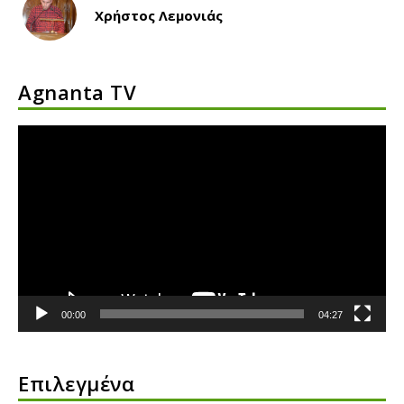
Χρήστος Λεμονιάς
Agnanta TV
Πρόγραμμα
Αναπαραγωγής
Βίντεο
00:00
04:27
Επιλεγμένα