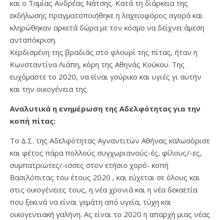
και ο Ταμίας Ανδρέας Νάτσης. Κατά τη διάρκεια της
εκδήλωσης πραγματοποιήθηκε η λαχειοφόρος αγορά και
κληρώθηκαν αρκετά δώρα με τον κόσμο να δείχνει άμεση
ανταπόκριση.
Κερδισμένη της βραδιάς στο φλουρί της πίτας, ήταν η
Κωνσταντίνα Λιάπη, κόρη της Αθηνάς Κούκου. Της
ευχόμαστε το 2020, να είναι γούρικο και υγιές γι αυτήν
και την οικογένεια της.
Αναλυτικά η ενημέρωση της Αδελφότητας για την
κοπή πίτας:
Το Δ.Σ. της Αδελφότητας Αγναντιτών Αθήνας καλωσόρισε
και φέτος πάρα πολλούς συγχωριανούς-ές, φίλους/-ες,
συμπατριώτες/-ισσες στον ετήσιο χορό- κοπή
Βασιλόπιτας του έτους 2020 , και εύχεται σε όλους και
στις οικογένειες τους, η νέα χρονιά και η νέα δεκαετία
που ξεκινά να είναι γεμάτη από υγεία, τύχη και
οικογενειακή γαλήνη. Ας είναι το 2020 η απαρχή μιας νέας