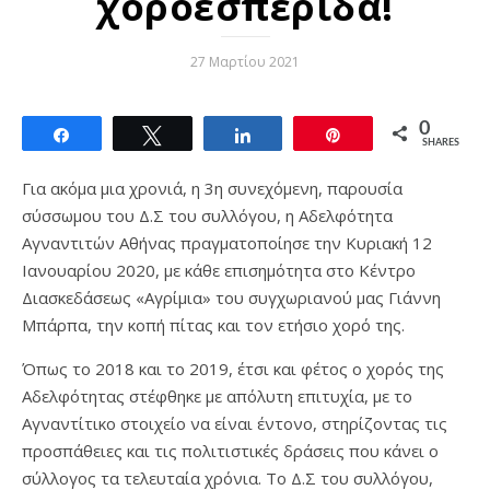
χοροεσπερίδα!
27 Μαρτίου 2021
0
Share
Tweet
Share
Pin
SHARES
Για ακόμα μια χρονιά, η 3η συνεχόμενη, παρουσία
σύσσωμου του Δ.Σ του συλλόγου, η Αδελφότητα
Αγναντιτών Αθήνας πραγματοποίησε την Κυριακή 12
Ιανουαρίου 2020, με κάθε επισημότητα στο Κέντρο
Διασκεδάσεως «Αγρίμια» του συγχωριανού μας Γιάννη
Μπάρπα, την κοπή πίτας και τον ετήσιο χορό της.
Όπως το 2018 και το 2019, έτσι και φέτος ο χορός της
Αδελφότητας στέφθηκε με απόλυτη επιτυχία, με το
Αγναντίτικο στοιχείο να είναι έντονο, στηρίζοντας τις
προσπάθειες και τις πολιτιστικές δράσεις που κάνει ο
σύλλογος τα τελευταία χρόνια. Το Δ.Σ του συλλόγου,