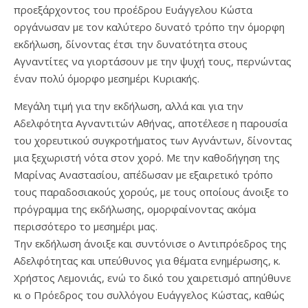
προεξάρχοντος του προέδρου Ευάγγελου Κώστα
οργάνωσαν με τον καλύτερο δυνατό τρόπο την όμορφη
εκδήλωση, δίνοντας έτσι την δυνατότητα στους
Αγναντίτες να γιορτάσουν με την ψυχή τους, περνώντας
έναν πολύ όμορφο μεσημέρι Κυριακής.
Μεγάλη τιμή για την εκδήλωση, αλλά και για την
Αδελφότητα Αγναντιτών Αθήνας, αποτέλεσε η παρουσία
του χορευτικού συγκροτήματος των Αγνάντων, δίνοντας
μια ξεχωριστή νότα στον χορό. Με την καθοδήγηση της
Μαρίνας Αναστασίου, απέδωσαν με εξαιρετικό τρόπο
τους παραδοσιακούς χορούς, με τους οποίους άνοιξε το
πρόγραμμα της εκδήλωσης, ομορφαίνοντας ακόμα
περισσότερο το μεσημέρι μας.
Την εκδήλωση άνοιξε και συντόνισε ο Αντιπρόεδρος της
Αδελφότητας και υπεύθυνος για θέματα ενημέρωσης, κ.
Χρήστος Λεμονιάς, ενώ το δικό του χαιρετισμό απηύθυνε
κι ο Πρόεδρος του συλλόγου Ευάγγελος Κώστας, καθώς