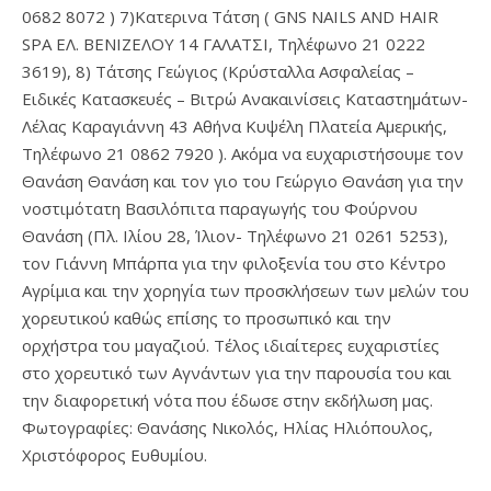
0682 8072 ) 7)Κατερινα Τάτση ( GNS NAILS AND HAIR
SPA ΕΛ. ΒΕΝΙΖΕΛΟΥ 14 ΓΑΛΑΤΣΙ, Τηλέφωνο 21 0222
3619), 8) Τάτσης Γεώγιος (Κρύσταλλα Ασφαλείας –
Ειδικές Κατασκευές – Βιτρώ Ανακαινίσεις Καταστημάτων-
Λέλας Καραγιάννη 43 Αθήνα Κυψέλη Πλατεία Αμερικής,
Τηλέφωνο 21 0862 7920 ). Ακόμα να ευχαριστήσουμε τον
Θανάση Θανάση και τον γιο του Γεώργιο Θανάση για την
νοστιμότατη Βασιλόπιτα παραγωγής του Φούρνου
Θανάση (Πλ. Ιλίου 28, Ίλιον- Τηλέφωνο 21 0261 5253),
τον Γιάννη Μπάρπα για την φιλοξενία του στο Κέντρο
Αγρίμια και την χορηγία των προσκλήσεων των μελών του
χορευτικού καθώς επίσης το προσωπικό και την
ορχήστρα του μαγαζιού. Τέλος ιδιαίτερες ευχαριστίες
στο χορευτικό των Αγνάντων για την παρουσία του και
την διαφορετική νότα που έδωσε στην εκδήλωση μας.
Φωτογραφίες: Θανάσης Νικολός, Ηλίας Ηλιόπουλος,
Χριστόφορος Ευθυμίου.