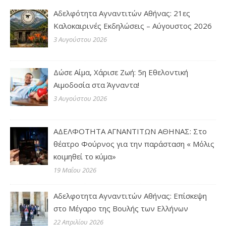
Αδελφότητα Αγναντιτών Αθήνας: 21ες
Καλοκαιρινές Εκδηλώσεις – Αύγουστος 2026
3 Αυγούστου 2026
Δώσε Αίμα, Χάρισε Ζωή: 5η Εθελοντική
Αιμοδοσία στα Άγναντα!
3 Αυγούστου 2026
ΑΔΕΛΦΟΤΗΤΑ ΑΓΝΑΝΤΙΤΩΝ ΑΘΗΝΑΣ: Στο
θέατρο Φούρνος για την παράσταση « Μόλις
κοιμηθεί το κύμα»
19 Μαΐου 2026
Αδελφοτητα Αγναντιτών Αθήνας: Επίσκεψη
στο Μέγαρο της Βουλής των Ελλήνων
22 Απριλίου 2026