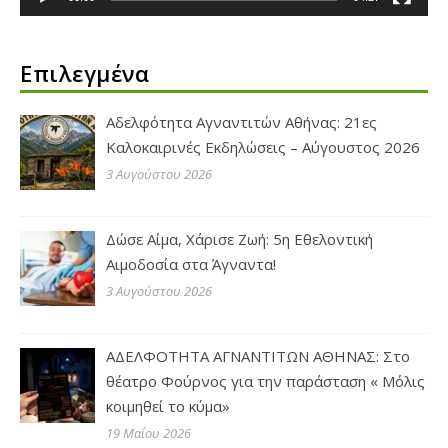
Επιλεγμένα
Αδελφότητα Αγναντιτών Αθήνας: 21ες
Καλοκαιρινές Εκδηλώσεις – Αύγουστος 2026
3 Αυγούστου 2026
Δώσε Αίμα, Χάρισε Ζωή: 5η Εθελοντική
Αιμοδοσία στα Άγναντα!
3 Αυγούστου 2026
ΑΔΕΛΦΟΤΗΤΑ ΑΓΝΑΝΤΙΤΩΝ ΑΘΗΝΑΣ: Στο
θέατρο Φούρνος για την παράσταση « Μόλις
κοιμηθεί το κύμα»
19 Μαΐου 2026