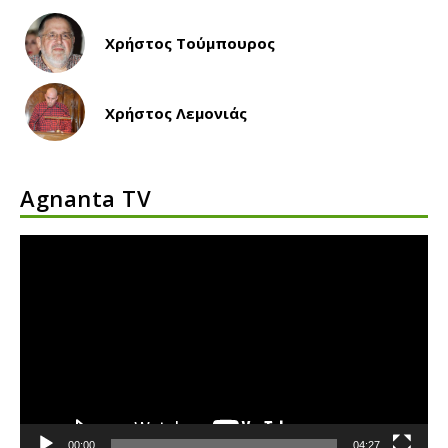
Χρήστος Τούμπουρος
Χρήστος Λεμονιάς
Agnanta TV
Πρόγραμμα
Αναπαραγωγής
Βίντεο
00:00
04:27