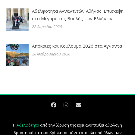
Αδελφοτητα Αγναντιτών Αθήνας: Επίσκεψη
στο Μέγαρο της Βουλής των Ελλήνων
22 Απριλίου 2026
Απόκριες και Κούλουμα 2026 στα Άγναντα
28 Φεβρουαρίου 2026
Η
Αδελφότητα
από την ίδρυσή της έχει αναπτύξει αξιόλογη
δραστηριότητα και βρίσκεται πάντα στο πλευρό όλων των