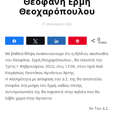
Θεοφάνη Ερμή
Θεοχαρόπουλου
31 Ιανουαρίου 2022
0
Share
Tweet
Share
Pin
SHARES
Με βαθειά θλίψη ανακοινώνουμε ότι η εξόδιος ακολουθία
του Θεοφάνη- Ερμή Θεοχαρόπουλου , θα τελεστεί την
Τρίτη 1 Φεβρουαρίου 2022, στις 13:00, στον Ιερά Ναό
Κοιμήσεως Θεοτόκου Αγνάντων Άρτης.
Η Αδελφότητα με απόφαση του Δ.Σ. της θα αποστείλει
στεφάνι στη μνήμη του Ερμή, καθώς επίσης
αντιπροσωπεία της θα παραστεί στην κηδεία που θα
λάβει χώρα στην Άγναντα.
Εκ Του Δ.Σ.