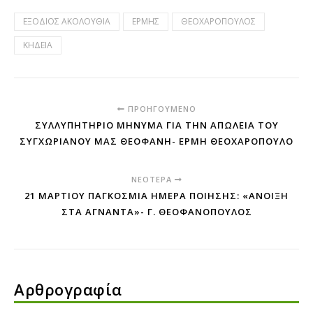
ΕΞΟΔΙΟΣ ΑΚΟΛΟΥΘΙΑ
ΕΡΜΗΣ
ΘΕΟΧΑΡΟΠΟΥΛΟΣ
ΚΗΔΕΙΑ
ΠΡΟΗΓΟΎΜΕΝΟ
ΣΥΛΛΥΠΗΤΉΡΙΟ ΜΉΝΥΜΑ ΓΙΑ ΤΗΝ ΑΠΏΛΕΙΑ ΤΟΥ
ΣΥΓΧΩΡΙΑΝΟΎ ΜΑΣ ΘΕΟΦΆΝΗ- ΕΡΜΉ ΘΕΟΧΑΡΌΠΟΥΛΟ
ΝΕΌΤΕΡΑ
21 ΜΑΡΤΊΟΥ ΠΑΓΚΌΣΜΙΑ ΗΜΈΡΑ ΠΟΊΗΣΗΣ: «ΆΝΟΙΞΗ
ΣΤΑ ΆΓΝΑΝΤΑ»- Γ. ΘΕΟΦΑΝΌΠΟΥΛΟΣ
Αρθρογραφία