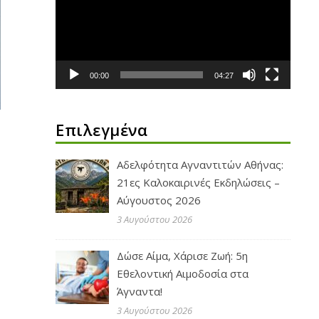
Βίντεο
00:00
04:27
Επιλεγμένα
Αδελφότητα Αγναντιτών Αθήνας:
21ες Καλοκαιρινές Εκδηλώσεις –
Αύγουστος 2026
3 Αυγούστου 2026
Δώσε Αίμα, Χάρισε Ζωή: 5η
Εθελοντική Αιμοδοσία στα
Άγναντα!
3 Αυγούστου 2026