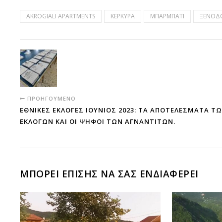
AKROGIALI APARTMENTS
ΚΕΡΚΥΡΑ
ΜΠΑΡΜΠΑΤΙ
ΞΕΝΟΔ
ΠΡΟΗΓΟΎΜΕΝΟ
ΕΘΝΙΚΕΣ ΕΚΛΟΓΕΣ ΙΟΥΝΙΟΣ 2023: ΤΑ ΑΠΟΤΕΛΈΣΜΑΤΑ Τ
ΕΚΛΟΓΏΝ ΚΑΙ ΟΙ ΨΉΦΟΙ ΤΩΝ ΑΓΝΑΝΤΙΤΏΝ.
ΜΠΟΡΕΊ ΕΠΊΣΗΣ ΝΑ ΣΑΣ ΕΝΔΙΑΦΈΡΕΙ