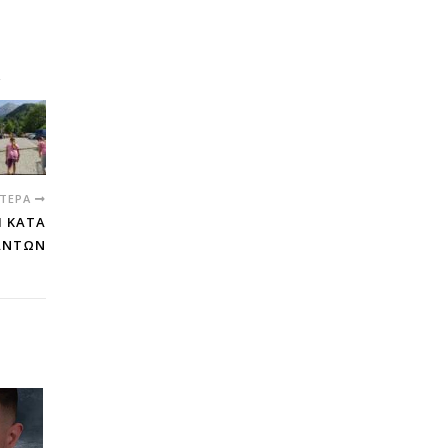
ΤΕΡΑ
 ΚΑΤΑ
ΝΑΝΤΩΝ