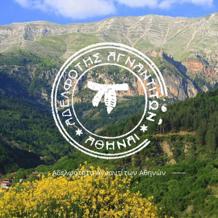
Αδελφότητα Αγναντίτων Αθηνών