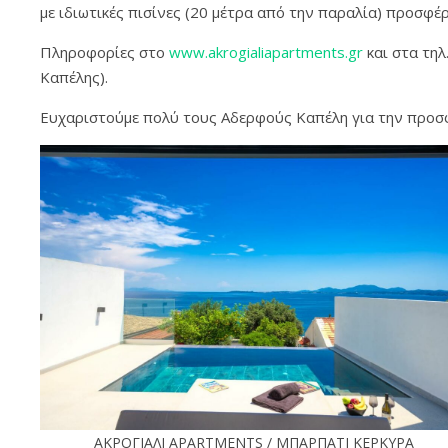
με ιδιωτικές πισίνες (20 μέτρα από την παραλία) προσφέ
Πληροφορίες στο
www.akrogialiapartments.gr
και στα τηλ
Καπέλης).
Ευχαριστούμε πολύ τους Αδερφούς Καπέλη για την προσφ
ΑΚΡΟΓΙΑΛΙ APARTMENTS / ΜΠΑΡΠΑΤΙ ΚΕΡΚΥΡΑ