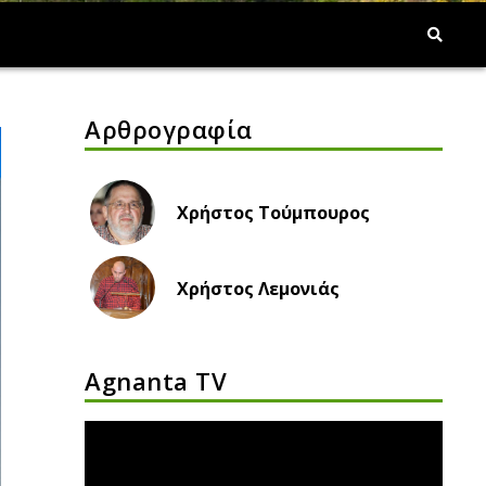
Αρθρογραφία
Χρήστος Τούμπουρος
Χρήστος Λεμονιάς
Agnanta TV
Πρόγραμμα
Αναπαραγωγής