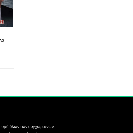
ΑΣ
πλευρό όλων των συγχωριανών.