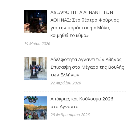
ΑΔΕΛΦΟΤΗΤΑ ΑΓΝΑΝΤΙΤΩΝ
ΑΘΗΝΑΣ: Στο θέατρο Φούρνος
για την παράσταση « Μόλις
κοιμηθεί το κύμα»
19 Μαΐου 2026
Αδελφοτητα Αγναντιτών Αθήνας:
Επίσκεψη στο Μέγαρο της Βουλής
των Ελλήνων
22 Απριλίου 2026
Απόκριες και Κούλουμα 2026
στα Άγναντα
28 Φεβρουαρίου 2026