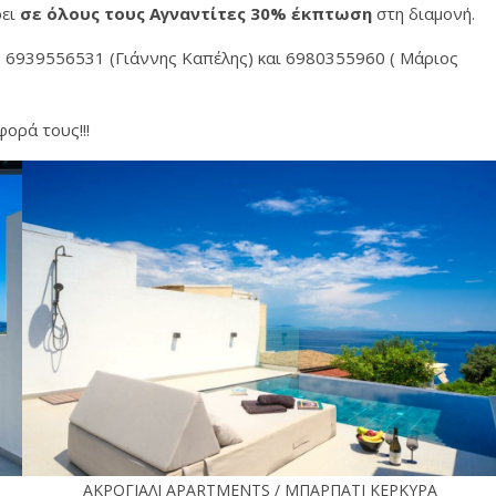
ρει
σε όλους τους Αγναντίτες 30% έκπτωση
στη διαμονή.
. 6939556531 (Γιάννης Καπέλης) και 6980355960 ( Μάριος
ορά τους!!!
ΑΚΡΟΓΙΑΛΙ APARTMENTS / ΜΠΑΡΠΑΤΙ ΚΕΡΚΥΡΑ